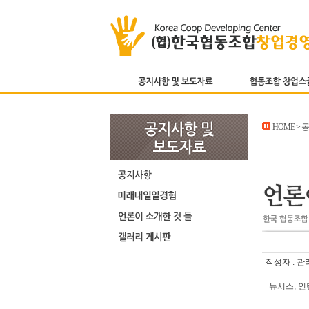
HOME >
작성자 : 관
뉴시스, 인