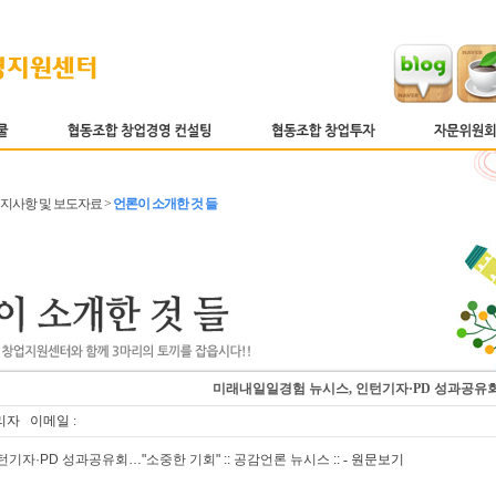
 공지사항 및 보도자료 >
언론이 소개한 것 들
미래내일일경험 뉴시스, 인턴기자·PD 성과공유
리자 이메일 :
턴기자·PD 성과공유회…"소중한 기회" :: 공감언론 뉴시스 ::
- 원문보기