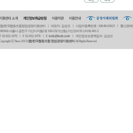
(협)한국협동조합창업경영지원센터 ㅣ 대표자 : 김성오 ㅣ 사업자등록번호 : 108-86-05623 ㅣ 통신판매
(08504) 서울시 금천구 가산디지털2로 169-23(가산동),가산모비우스타워 401-5
T 02-832-1970 ㅣ
F 02-832-1978 ㅣ
E
kcdc@kcdc.co.kr
ㅣ 개인정보보호책임자 : 김성오
Copyright ⓒ Since 2013
(협)한국협동조합 창업경영지원센터
All Rights Reserved.