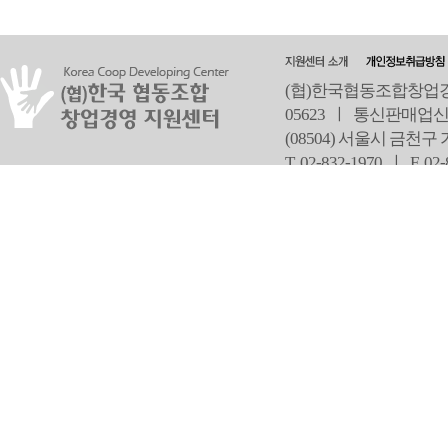
(협)한국협동조합창업경영
05623 ㅣ 통신판매업신
(08504) 서울시 금천구
T 02-832-1970 ㅣ
F 02
오
Copyright ⓒ Since 2013