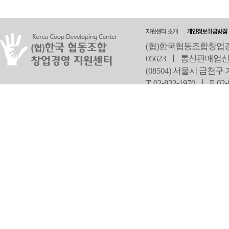
(협)한국협동조합창업경영
05623 ㅣ 통신판매업신
(08504) 서울시 금천구
T 02-832-1970 ㅣ
F 02
오
Copyright ⓒ Since 2013