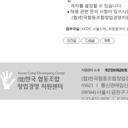
합
격자를 결정할 수 있습니다
.
채용 관련 문의 사항이 있으시
●
(
협
)
한국협동조합창업경영지원
첨부파일
|
KCDC 서울지역_최종합격자 공
(협)한국협동조합창업경영
05623 ㅣ 통신판매업신
(08504) 서울시 금천구
T 02-832-1970 ㅣ
F 02
오
Copyright ⓒ Since 2013