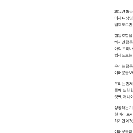
2012년 
이제 다섯명
법제도로만 
협동조합을 
하지만 협동
아직 우리나
법제도로는 
우리는 협동
여러분들보다
우리는 먼저
둘째, 또한
셋째, 더 
성공하는 기
한 마리 토
하지만 이것
여러분들과 