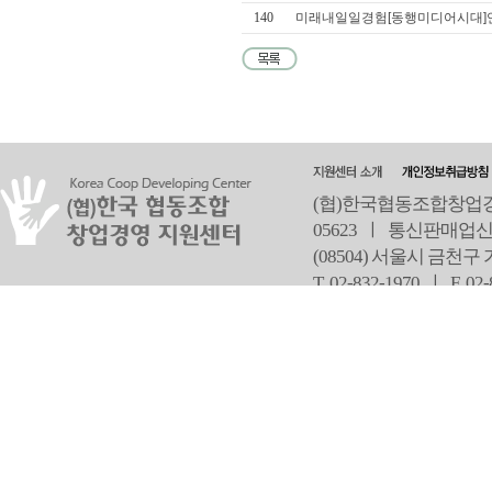
140
미래내일일경험[동행미디어시대]언
(협)한국협동조합창업경영
05623 ㅣ 통신판매업신
(08504) 서울시 금천구
T 02-832-1970 ㅣ
F 02
오
Copyright ⓒ Since 2013