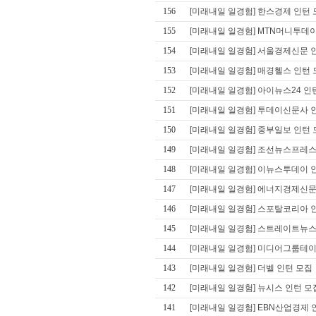
156
[미래내일 일경험] 한스경제 인턴
155
[미래내일 일경험] MTN머니투데
154
[미래내일 일경험] 서울경제신문 
153
[미래내일 일경험] 매경헬스 인턴
152
[미래내일 일경험] 아이뉴스24 인
151
[미래내일 일경험] 투데이신문사 
150
[미래내일 일경험] 중부일보 인턴
149
[미래내일 일경험] 조선뉴스프레스
148
[미래내일 일경험] 이뉴스투데이 
147
[미래내일 일경험] 에너지경제신문
146
[미래내일 일경험] 스포탈코리아 
145
[미래내일 일경험] 스트레이트뉴스
144
[미래내일 일경험] 미디어그룹테이
143
[미래내일 일경험] 더벨 인턴 모집
142
[미래내일 일경험] 뉴시스 인턴 모
141
[미래내일 일경험] EBN산업경제 