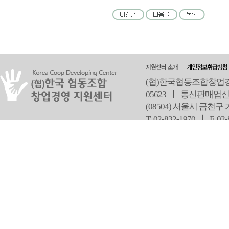
(협)한국협동조합창업경영
05623 ㅣ 통신판매업신
(08504) 서울시 금천구
T 02-832-1970 ㅣ
F 02
오
Copyright ⓒ Since 2013