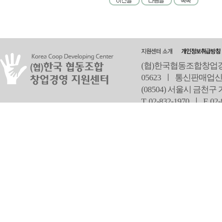
(협)한국협동조합창업경영
05623 ㅣ 통신판매업신
(08504) 서울시 금천구
T 02-832-1970 ㅣ
F 02
오
Copyright ⓒ Since 2013