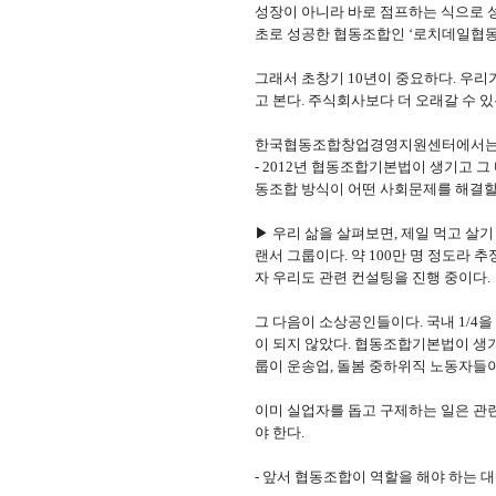
성장이 아니라 바로 점프하는 식으로 성
초로 성공한 협동조합인 ‘로치데일협동
그래서 초창기 10년이 중요하다. 우리
고 본다. 주식회사보다 더 오래갈 수 
한국협동조합창업경영지원센터에서는 7년
- 2012년 협동조합기본법이 생기고 
동조합 방식이 어떤 사회문제를 해결할
▶ 우리 삶을 살펴보면, 제일 먹고 살
랜서 그룹이다. 약 100만 명 정도라
자 우리도 관련 컨설팅을 진행 중이다.
그 다음이 소상공인들이다. 국내 1/4
이 되지 않았다. 협동조합기본법이 생
룹이 운송업, 돌봄 중하위직 노동자들이
이미 실업자를 돕고 구제하는 일은 관련
야 한다.
- 앞서 협동조합이 역할을 해야 하는