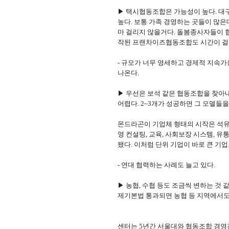
▶ 택시협동조합은 가능성이 높다. 대구에
높다. 보통 가족 경영하는 곳들이 많은
마 걸리지 않을거다. 돌봄종사자들이 
작된 프랜차이즈협동조합도 시간이 걸
- 규모가 너무 영세하고 경제적 지속
나온다.
▶ 우선은 보석 같은 협동조합을 찾아내
어렵다. 2~3개가 성공하면 그 모델들
몬드라곤이 기업체 형태의 시작은 석유난
영 컨설팅, 교육, 사회보장 시스템, 
됐다. 이처럼 단위 기업이 바로 큰 기
- 연대 협력하는 사례도 늘고 있다.
▶ 농협, 수협 등도 조금씩 변하는 것
제기본법 통과되면 농협 등 지역에서도 
센터는 5년간 서울대와 협동조합 경