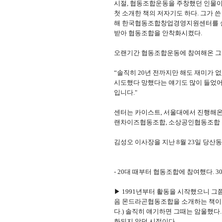
시절, 협동조합운동을 주창했던 인물이
첫 소개한 책의 저자기도 하다. 그가 
해 한국협동조합창업경영지원센터를 설
받아 협동조합을 안착화시켰다.
오랜기간 협동조합운동에 참여해온 그가
“솔직히 20년 전까지만 해도 재미가 없
시도했다 망했다는 얘기도 많이 들었어
입니다."
센터는 카이스트, 서울대에서 진행해온
랜차이즈협동조합, 소상공인협동조합 등
김성오 이사장을 지난 8월 23일 당산
- 20대 때부터 협동조합에 참여했다.
▶ 1991년부터 활동을 시작했으니 그
음 몬드라곤협동조합을 소개하는 책이었다
다.) 솔직히 얘기하면 그때는 암울했다
화되지 않던 시절이다.