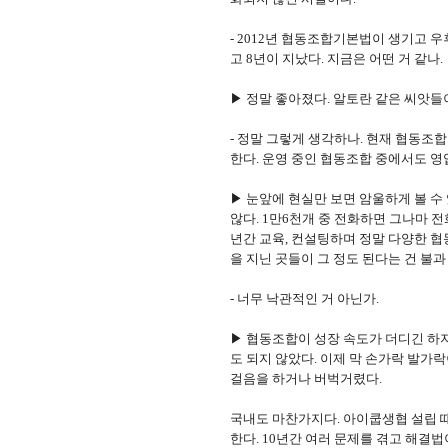
- 2012년 협동조합기본법이 생기고 
고 8년이 지났다. 지금은 어떤 거 같나.
▶ 정말 좋아졌다. 알토란 같은 씨앗들
- 정말 그렇게 생각하나. 현재 협동조
한다. 운영 중인 협동조합 중에서도 영
▶ 눈앞에 현실만 보면 암울하게 볼 수
않다. 1만6천개 중 전화하면 그나마 전
년간 교육, 컨설팅하며 정말 다양한 협동
을 지닌 곳들이 그 정도 된다는 건 불과
- 너무 낙관적인 거 아닌가.
▶ 협동조합이 성장 속도가 더디긴 하
도 되지 않았다. 이제 막 손가락 발가락
걸음을 하거나 버벅거렸다.
국내도 마찬가지다. 아이쿱생협 설립 때
한다. 10년간 여러 문제를 겪고 해