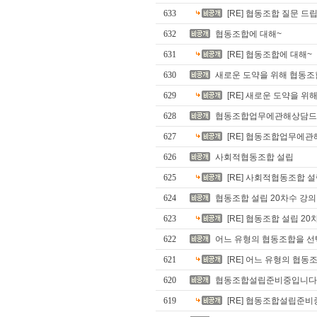
633
[RE] 협동조합 질문 드
632
협동조합에 대해~
631
[RE] 협동조합에 대해~
630
새로운 도약을 위해 협동조합
629
[RE] 새로운 도약을 위
628
협동조합업무에관해상담드
627
[RE] 협동조합업무에
626
사회적협동조합 설립
625
[RE] 사회적협동조합 
624
협동조합 설립 20차수 강의
623
[RE] 협동조합 설립 2
622
어느 유형의 협동조합을 선
621
[RE] 어느 유형의 협
620
협동조합설립준비중입니다
619
[RE] 협동조합설립준