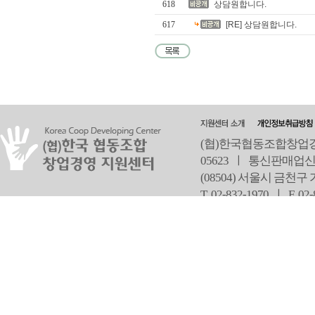
618
상담원합니다.
617
[RE] 상담원합니다.
(협)한국협동조합창업경영
05623 ㅣ 통신판매업신
(08504) 서울시 금천구
T 02-832-1970 ㅣ
F 02
오
Copyright ⓒ Since 2013