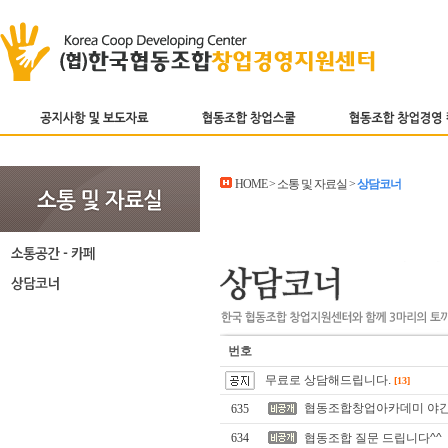
HOME > 소통 및 자료실 >
상담코너
번호
무료로 상담해드립니다.
[13]
협동조합창업아카데미 야간
635
634
협동조합 질문 드립니다^^